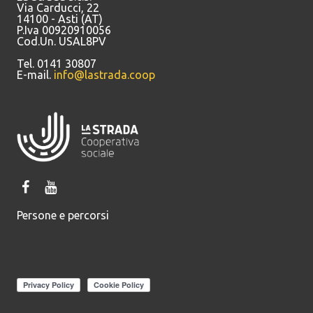
Via Carducci, 22
14100 - Asti (AT)
P.Iva 00920910056
Cod.Un. USAL8PV
Tel. 0141 30807
E-mail.
info@lastrada.coop
Persone e percorsi