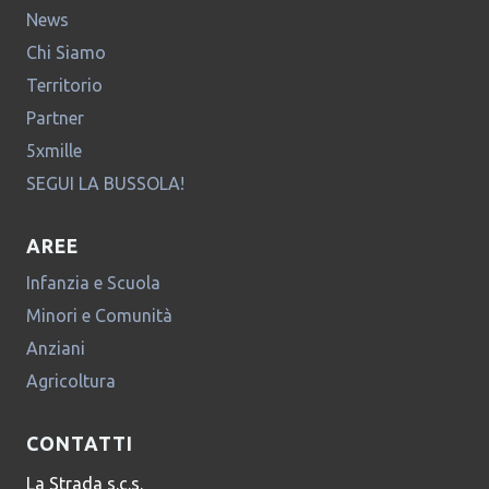
News
Chi Siamo
Territorio
Partner
5xmille
SEGUI LA BUSSOLA!
AREE
Infanzia e Scuola
Minori e Comunità
Anziani
Agricoltura
CONTATTI
La Strada s.c.s.