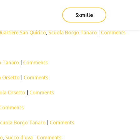
5xmille
uartiere San Quirico
,
Scuola Borgo Tanaro
|
Comments
o Tanaro
|
Comments
a Orsetto
|
Comments
ola Orsetto
|
Comments
Comments
cuola Borgo Tanaro
|
Comments
ro
,
Succo d'uva
|
Comments