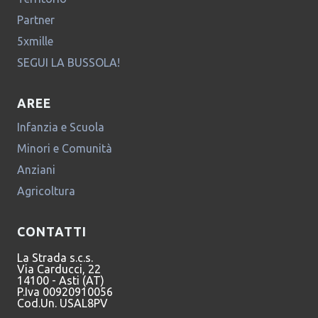
Partner
5xmille
SEGUI LA BUSSOLA!
AREE
Infanzia e Scuola
Minori e Comunità
Anziani
Agricoltura
CONTATTI
La Strada s.c.s.
Via Carducci, 22
14100 - Asti (AT)
P.Iva 00920910056
Cod.Un. USAL8PV