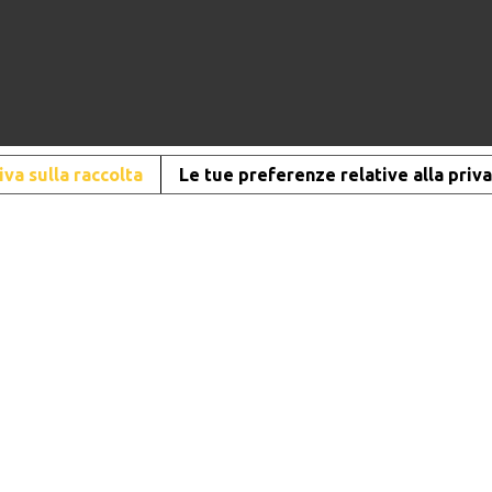
va sulla raccolta
Le tue preferenze relative alla priv