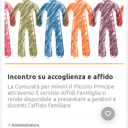
Incontro su accoglienza e affido
La Comunità per minori Il Piccolo Principe
attraverso il servizio Affidi Fa+Miglia si
rende disponibile a presentare a genitori e
docenti l'affido familiare
favorite_border
di
Amministratore
,