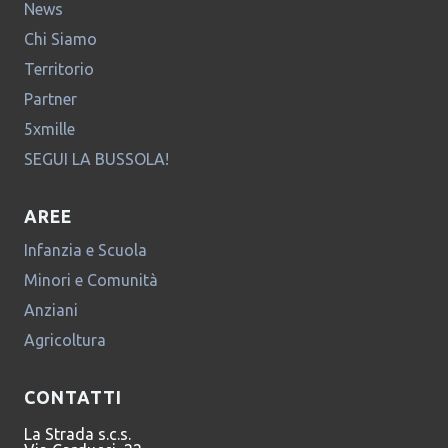
News
Chi Siamo
Territorio
Partner
5xmille
SEGUI LA BUSSOLA!
AREE
Infanzia e Scuola
Minori e Comunità
Anziani
Agricoltura
CONTATTI
La Strada s.c.s.