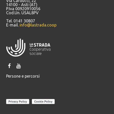
Via Carducci, 22
14100 - Asti (AT)
P.Iva 00920910056
Cod.Un. USAL8PV
Tel. 0141 30807
E-mail.
info@lastrada.coop
Persone e percorsi