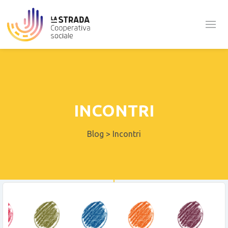
INCONTRI
Blog
>
Incontri