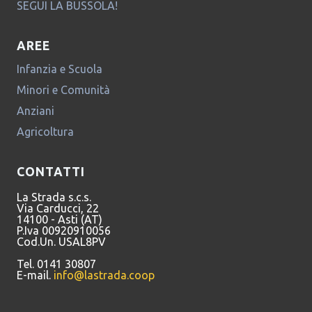
SEGUI LA BUSSOLA!
AREE
Infanzia e Scuola
Minori e Comunità
Anziani
Agricoltura
CONTATTI
La Strada s.c.s.
Via Carducci, 22
14100 - Asti (AT)
P.Iva 00920910056
Cod.Un. USAL8PV
Tel. 0141 30807
E-mail.
info@lastrada.coop