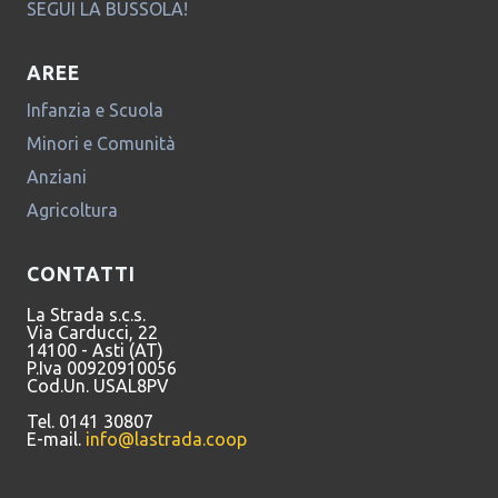
SEGUI LA BUSSOLA!
AREE
Infanzia e Scuola
Minori e Comunità
Anziani
Agricoltura
CONTATTI
La Strada s.c.s.
Via Carducci, 22
14100 - Asti (AT)
P.Iva 00920910056
Cod.Un. USAL8PV
Tel. 0141 30807
E-mail.
info@lastrada.coop