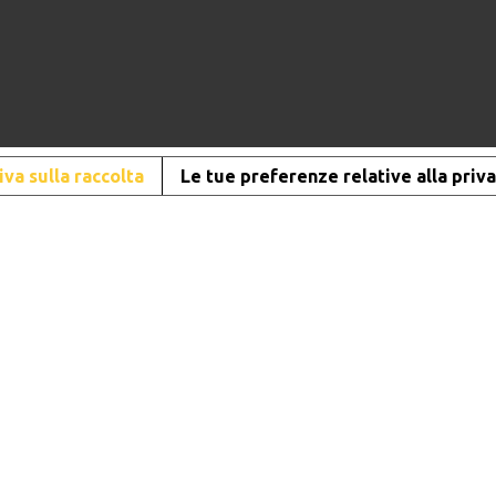
va sulla raccolta
Le tue preferenze relative alla priv