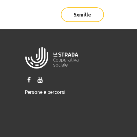
5xmille
Persone e percorsi