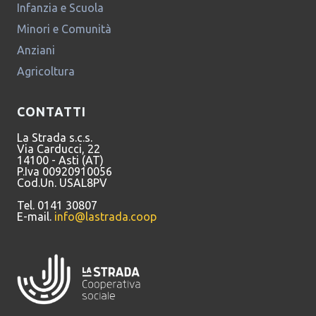
Infanzia e Scuola
Minori e Comunità
Anziani
Agricoltura
CONTATTI
La Strada s.c.s.
Via Carducci, 22
14100 - Asti (AT)
P.Iva 00920910056
Cod.Un. USAL8PV
Tel. 0141 30807
E-mail.
info@lastrada.coop