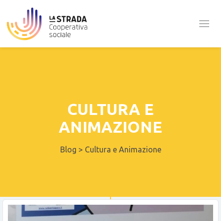
CULTURA E
ANIMAZIONE
Blog
>
Cultura e Animazione