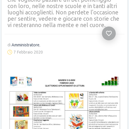
con loro, nelle nostre scuole e in tanti altri
luoghi accoglienti. Non perdete l'occasione
per sentire, vedere e giocare con storie che
vi resteranno nella mente e nel cuore.
favorite_border
di
Amministratore
,
7 Febbraio 2020