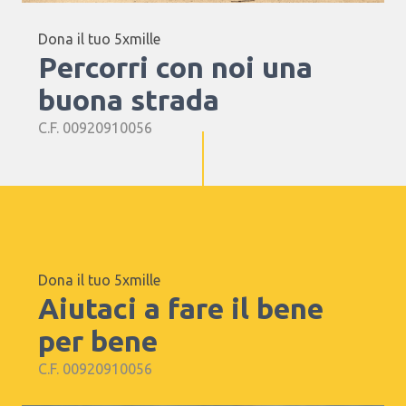
Dona il tuo 5xmille
Percorri con noi una
buona strada
C.F. 00920910056
Dona il tuo 5xmille
Aiutaci a fare il bene
per bene
C.F. 00920910056