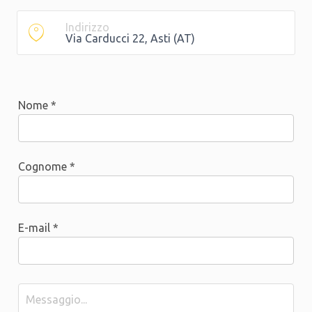
Indirizzo
Via Carducci 22, Asti (AT)
Nome *
Cognome *
E-mail *