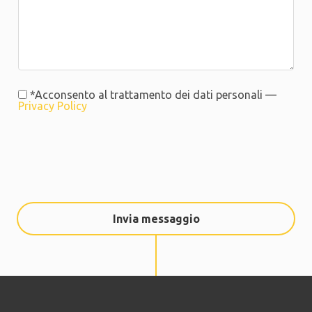
*Acconsento al trattamento dei dati personali —
Privacy Policy
Invia messaggio
Verrai ricontattato al più presto da un nostro
incaricato.