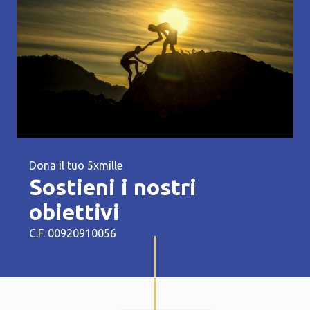
Dona il tuo 5xmille
Sostieni i nostri
obiettivi
C.F. 00920910056