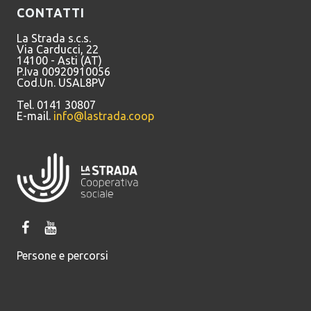
CONTATTI
La Strada s.c.s.
Via Carducci, 22
14100 - Asti (AT)
P.Iva 00920910056
Cod.Un. USAL8PV
Tel. 0141 30807
E-mail.
info@lastrada.coop
Persone e percorsi