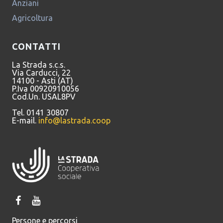
Anziani
Agricoltura
CONTATTI
La Strada s.c.s.
Via Carducci, 22
14100 - Asti (AT)
P.Iva 00920910056
Cod.Un. USAL8PV
Tel. 0141 30807
E-mail.
info@lastrada.coop
Persone e percorsi