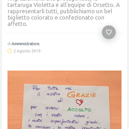
tartaruga Violetta e all'equipe di Orsetto. A
rappresentarli tutti, pubblichiamo un bel
biglietto colorato e confezionato con
affetto.
favorite_border
di
Amministratore
,
2 Agosto 2019