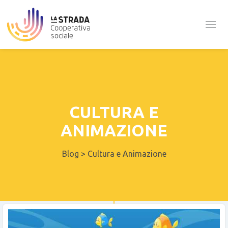
CULTURA E
ANIMAZIONE
Blog
>
Cultura e Animazione