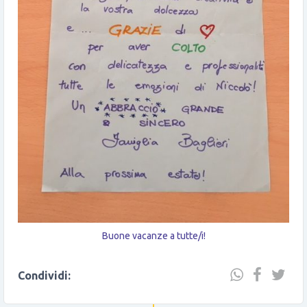
Buone vacanze a tutte/i!
Condividi: