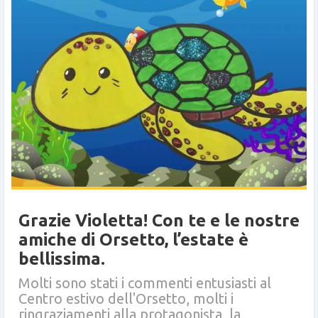
Grazie Violetta! Con te e le nostre
amiche di Orsetto, l’estate è
bellissima.
Molti sono stati i commenti entusiasti al
Centro estivo dell'Orsetto, molti i
ringraziamenti alla protagonista, la